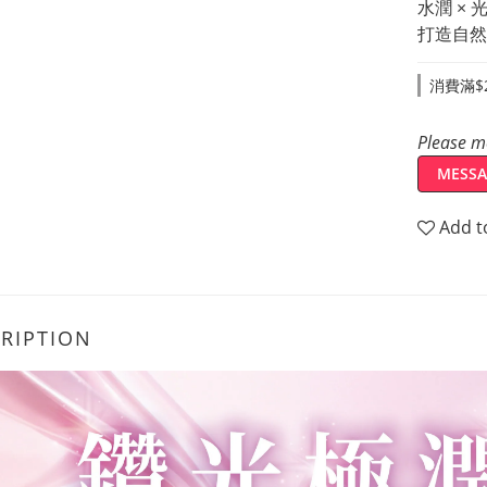
水潤 × 
打造自然
消費滿$2
Please me
MESSA
Add t
RIPTION