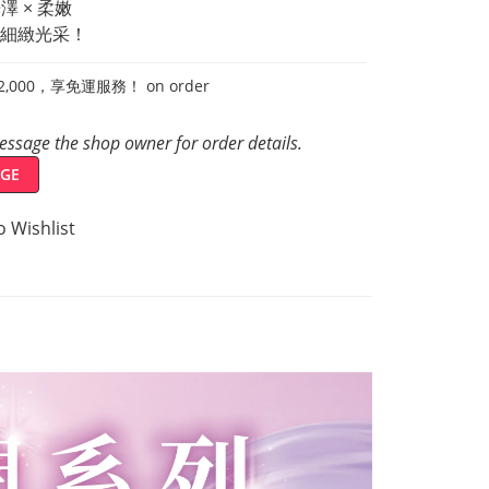
光澤 × 柔嫩
細緻光采！
,000，享免運服務！ on order
ssage the shop owner for order details.
GE
o Wishlist