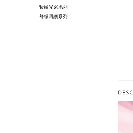
緊緻光采系列
舒緩呵護系列
DESC