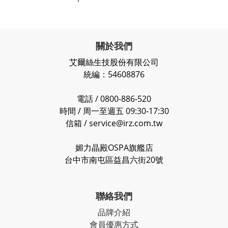
關於我們
艾爾絲生技股份有限公司
統編：54608876
電話 / 0800-886-520
時間 / 周一至週五 09:30-17:30
信箱 / service@irz.com.tw
媚力晶殿OSPA旗艦店
台中市南屯區益昌六街20號
聯絡我們
品牌介紹
會員優惠方式