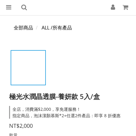
全部商品
ALL /所有產品
極光水潤晶透膜-養妍款 5入/盒
全店，消費滿$2,000，享免運服務！
指定商品，泡沫潔顏慕斯*2+任選2件產品：即享 8 折優惠
NT$2,000
數量