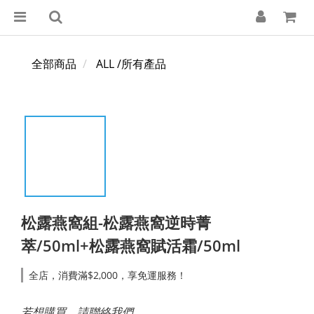
全部商品
ALL /所有產品
松露燕窩組-松露燕窩逆時菁
萃/50ml+松露燕窩賦活霜/50ml
全店，消費滿$2,000，享免運服務！
若想購買，請聯絡我們。